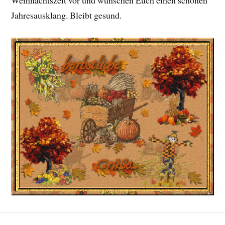
Weihnachtszeit vor und wünschen Euch einen schönen
Jahresausklang. Bleibt gesund.